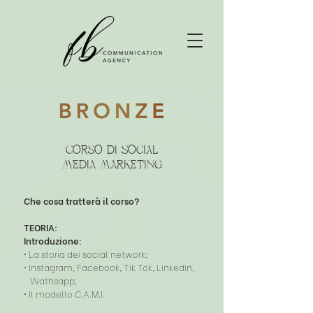
CORSO DI SOCIAL
MEDIA MARKETING
Che cosa tratterà il corso?
TEORIA:
Introduzione:
• La storia dei social network;
• Instagram, Facebook, Tik Tok, Linkedin,
Wathsapp;
• Il modello C.A.M.I.